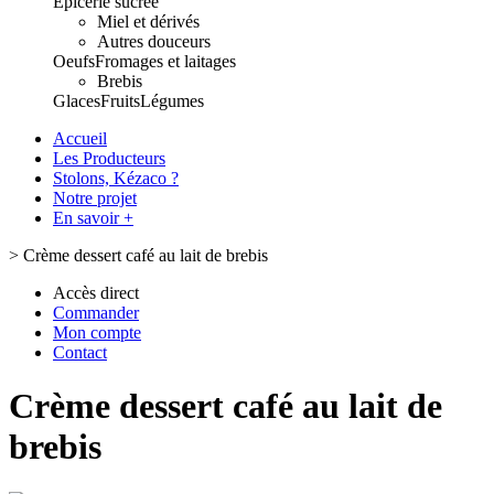
Epicerie sucrée
Miel et dérivés
Autres douceurs
Oeufs
Fromages et laitages
Brebis
Glaces
Fruits
Légumes
Accueil
Les Producteurs
Stolons, Kézaco ?
Notre projet
En savoir +
>
Crème dessert café au lait de brebis
Accès direct
Commander
Mon compte
Contact
Crème dessert café au lait de
brebis