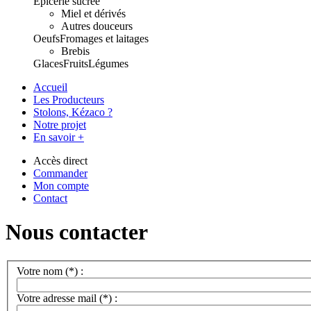
Epicerie sucrée
Miel et dérivés
Autres douceurs
Oeufs
Fromages et laitages
Brebis
Glaces
Fruits
Légumes
Accueil
Les Producteurs
Stolons, Kézaco ?
Notre projet
En savoir +
Accès direct
Commander
Mon compte
Contact
Nous contacter
Votre nom (*) :
Votre adresse mail (*) :