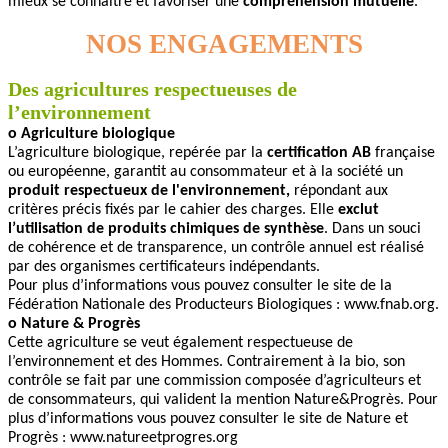
mieux se connaître et favoriser une
compréhension mutuelle
.
NOS ENGAGEMENTS
Des agricultures respectueuses de
l
’
environnement
o Agriculture biologique
L’agriculture biologique, repérée par la
certification AB
française
ou européenne, garantit au consommateur et à la société un
produit respectueux de l'environnement,
répondant aux
critères précis fixés par le cahier des charges. Elle
exclut
l’utilisation de produits chimiques de synthèse
. Dans un souci
de cohérence et de transparence, un contrôle annuel est réalisé
par des organismes certificateurs indépendants.
Pour plus d’informations vous pouvez consulter le site de la
Fédération Nationale des Producteurs Biologiques : www.fnab.org.
o Nature & Progrès
Cette agriculture se veut également respectueuse de
l’environnement et des Hommes. Contrairement à la bio, son
contrôle se fait par une commission composée d’agriculteurs et
de consommateurs, qui valident la mention Nature&Progrès. Pour
plus d’informations vous pouvez consulter le site de Nature et
Progrès : www.natureetprogres.org