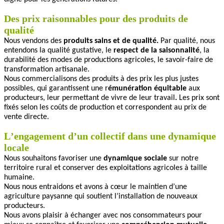
Des prix raisonnables pour des produits de
qualité
Nous vendons des
produits sains et de qualité.
Par qualité, nous
entendons la qualité gustative, le
respect de la saisonnalité
, la
durabilité des modes de productions agricoles, le savoir-faire de
transformation artisanale.
Nous commercialisons des produits à des prix les plus justes
possibles, qui garantissent une r
émunération équitable
aux
producteurs, leur permettant de vivre de leur travail
.
Les prix sont
fixés selon les coûts de production et correspondent au prix de
vente directe.
L
’
engagement d
’
un collectif dans une dynamique
locale
Nous souhaitons favoriser une
dynamique sociale
sur notre
territoire rural et conserver des exploitations agricoles à taille
humaine.
Nous nous entraidons et avons à cœur le maintien d’une
agriculture paysanne qui soutient l’installation de nouveaux
producteurs.
Nous avons plaisir à échanger avec nos consommateurs pour