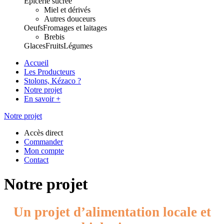
Epicerie sucrée
Miel et dérivés
Autres douceurs
Oeufs
Fromages et laitages
Brebis
Glaces
Fruits
Légumes
Accueil
Les Producteurs
Stolons, Kézaco ?
Notre projet
En savoir +
Notre projet
Accès direct
Commander
Mon compte
Contact
Notre projet
Un projet d’alimentation locale et