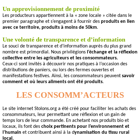
Un approvisionnement de proximité
Les producteurs appartiennent à la « zone locale » citée dans le
premier paragraphe et s’engagent à fournir des
produits en lien
avec ce territoire, produits à moins de 50km
.
Une volonté de transparence et d
’
information
Le souci de transparence et d’information auprès du plus grand
nombre est primordial. Nous privilégions
l’échange et la réflexion
collective entre les agriculteurs et les consommateurs.
Ceux-ci sont invités à découvrir nos pratiques à l’occasion des
distributions de paniers, ou lors des fermes ouvertes et
manifestations festives. Ainsi, les consommateurs peuvent
savoir
comment et où leurs aliments ont été produits
.
LES CONSOMM’ACTEURS
Le site internet Stolons.org
a été créé pour faciliter les achats des
consommateurs, leur permettant une réflexion et un gain de
temps lors de leur commande. En achetant nos produits bio et
locaux, ils font des
choix pertinents pour l’environnement et
l’humain
et contribuent ainsi à la d
ynamisation du tissu rural
local.