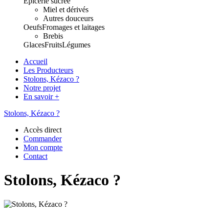
Epicerie sucrée
Miel et dérivés
Autres douceurs
Oeufs
Fromages et laitages
Brebis
Glaces
Fruits
Légumes
Accueil
Les Producteurs
Stolons, Kézaco ?
Notre projet
En savoir +
Stolons, Kézaco ?
Accès direct
Commander
Mon compte
Contact
Stolons, Kézaco ?