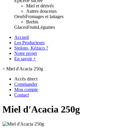
Epicerie sucrée
Miel et dérivés
Autres douceurs
Oeufs
Fromages et laitages
Brebis
Glaces
Fruits
Légumes
Accueil
Les Producteurs
Stolons, Kézaco ?
Notre projet
En savoir +
>
Miel d'Acacia 250g
Accès direct
Commander
Mon compte
Contact
Miel d'Acacia 250g