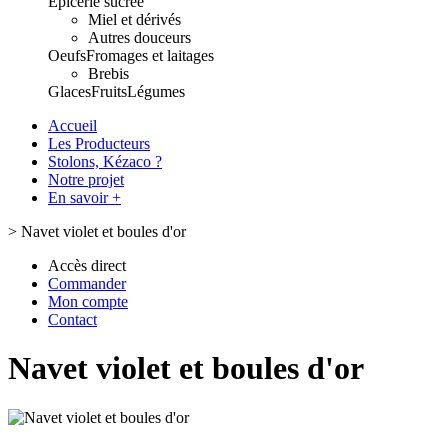
Epicerie sucrée
Miel et dérivés
Autres douceurs
Oeufs
Fromages et laitages
Brebis
Glaces
Fruits
Légumes
Accueil
Les Producteurs
Stolons, Kézaco ?
Notre projet
En savoir +
>
Navet violet et boules d'or
Accès direct
Commander
Mon compte
Contact
Navet violet et boules d'or