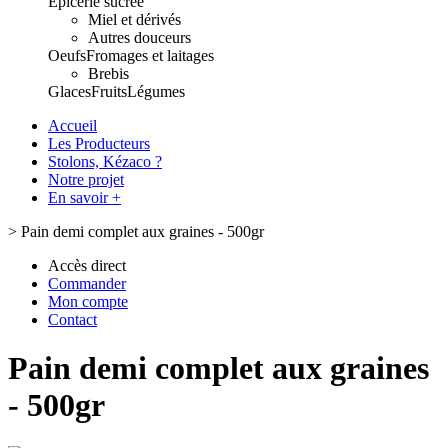
Epicerie sucrée
Miel et dérivés
Autres douceurs
Oeufs
Fromages et laitages
Brebis
Glaces
Fruits
Légumes
Accueil
Les Producteurs
Stolons, Kézaco ?
Notre projet
En savoir +
>
Pain demi complet aux graines - 500gr
Accès direct
Commander
Mon compte
Contact
Pain demi complet aux graines
- 500gr