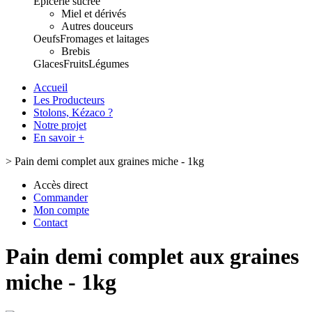
Epicerie sucrée
Miel et dérivés
Autres douceurs
Oeufs
Fromages et laitages
Brebis
Glaces
Fruits
Légumes
Accueil
Les Producteurs
Stolons, Kézaco ?
Notre projet
En savoir +
>
Pain demi complet aux graines miche - 1kg
Accès direct
Commander
Mon compte
Contact
Pain demi complet aux graines
miche - 1kg