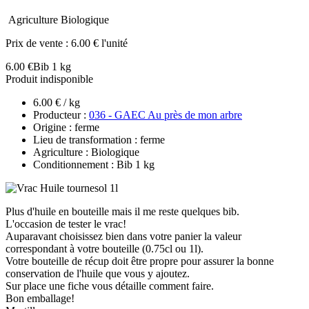
Agriculture Biologique
Prix de vente :
6.00 € l'unité
6.00 €
Bib 1 kg
Produit indisponible
6.00 € / kg
Producteur :
036 - GAEC Au près de mon arbre
Origine : ferme
Lieu de transformation : ferme
Agriculture : Biologique
Conditionnement : Bib 1 kg
Plus d'huile en bouteille mais il me reste quelques bib.
L'occasion de tester le vrac!
Auparavant choisissez bien dans votre panier la valeur
correspondant à votre bouteille (0.75cl ou 1l).
Votre bouteille de récup doit être propre pour assurer la bonne
conservation de l'huile que vous y ajoutez.
Sur place une fiche vous détaille comment faire.
Bon emballage!