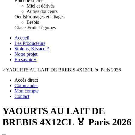
Epicerie sucrée
Miel et dérivés
Autres douceurs
Oeufs
Fromages et laitages
Brebis
Glaces
Fruits
Légumes
Accueil
Les Producteurs
Stolons, Kézaco ?
Notre projet
En savoir +
>
YAOURTS AU LAIT DE BREBIS 4X12CL 🏅 Paris 2026
Accès direct
Commander
Mon compte
Contact
YAOURTS AU LAIT DE
BREBIS 4X12CL 🏅 Paris 2026