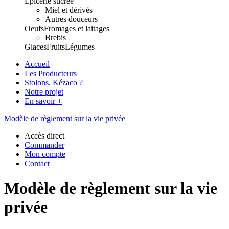
Epicerie sucrée
Miel et dérivés
Autres douceurs
Oeufs
Fromages et laitages
Brebis
Glaces
Fruits
Légumes
Accueil
Les Producteurs
Stolons, Kézaco ?
Notre projet
En savoir +
Modèle de règlement sur la vie privée
Accès direct
Commander
Mon compte
Contact
Modèle de règlement sur la vie
privée