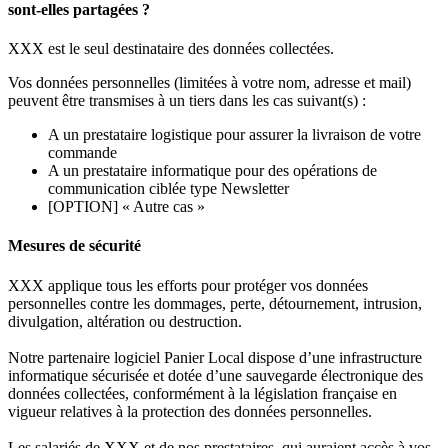
sont-elles partagées ?
XXX est le seul destinataire des données collectées.
Vos données personnelles (limitées à votre nom, adresse et mail)
peuvent être transmises à un tiers dans les cas suivant(s) :
A un prestataire logistique pour assurer la livraison de votre
commande
A un prestataire informatique pour des opérations de
communication ciblée type Newsletter
[OPTION] « Autre cas »
Mesures de sécurité
XXX applique tous les efforts pour protéger vos données
personnelles contre les dommages, perte, détournement, intrusion,
divulgation, altération ou destruction.
Notre partenaire logiciel Panier Local dispose d’une infrastructure
informatique sécurisée et dotée d’une sauvegarde électronique des
données collectées, conformément à la législation française en
vigueur relatives à la protection des données personnelles.
Les salariés de XXX et de nos prestataires, qui auraient accès à vos