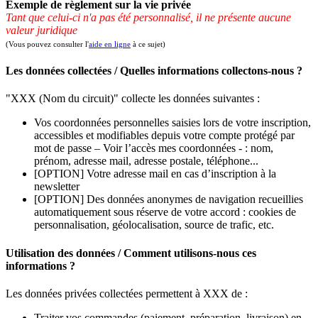
Exemple de règlement sur la vie privée
Tant que celui-ci n'a pas été personnalisé, il ne présente aucune
valeur juridique
(Vous pouvez consulter l'
aide en ligne
à ce sujet)
Les données collectées / Quelles informations collectons-nous ?
"XXX (Nom du circuit)" collecte les données suivantes :
Vos coordonnées personnelles saisies lors de votre inscription,
accessibles et modifiables depuis votre compte protégé par
mot de passe – Voir l’accès mes coordonnées - : nom,
prénom, adresse mail, adresse postale, téléphone...
[OPTION] Votre adresse mail en cas d’inscription à la
newsletter
[OPTION] Des données anonymes de navigation recueillies
automatiquement sous réserve de votre accord : cookies de
personnalisation, géolocalisation, source de trafic, etc.
Utilisation des données / Comment utilisons-nous ces
informations ?
Les données privées collectées permettent à XXX de :
Traiter vos commandes (paiement, préparation, livraison) en